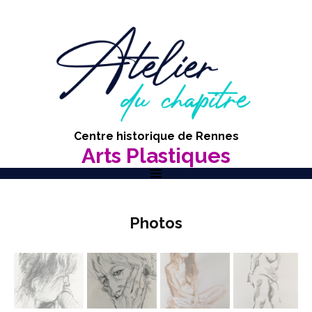
Centre historique de Rennes
Arts Plastiques
Aller
au
Photos
contenu
principal